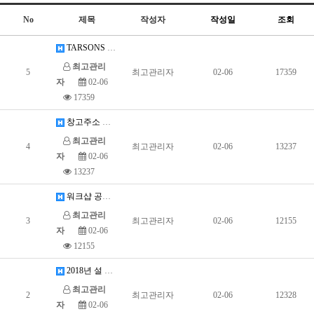
No
제목
작성자
작성일
조회
TARSONS 코리아 입니다.
최고관리
5
최고관리자
02-06
17359
자
02-06
17359
창고주소 관련 공지사항입니다.
최고관리
4
최고관리자
02-06
13237
자
02-06
13237
워크샵 공지입니다.
최고관리
3
최고관리자
02-06
12155
자
02-06
12155
2018년 설 휴무 공지입니다.
최고관리
2
최고관리자
02-06
12328
자
02-06