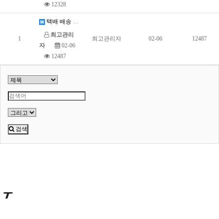
12328
택배 배송 공지입니다.
최고관리
1
최고관리자
02-06
12487
자
02-06
12487
검색