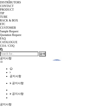
DISTRIBUTORS
CONTACT
PRODUCT
TIP
TUBE
RACK & BOX
ETC
CUSTOMER
Sample Request
Quotation Request
FAQ
CATALOGUE
COA / COQ
검색
공지사항
공지사항
공지사항
공지사항
공지사항