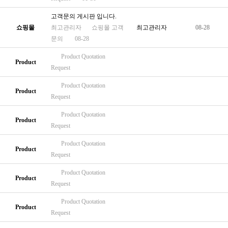
고객문의 게시판 입니다.
쇼핑몰
최고관리자
쇼핑몰
고객
최고관리자
08-28
문의
08-28
Product
Quotation
Product
Request
Product
Quotation
Product
Request
Product
Quotation
Product
Request
Product
Quotation
Product
Request
Product
Quotation
Product
Request
Product
Quotation
Product
Request