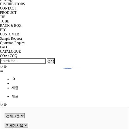
DISTRIBUTORS
CONTACT
PRODUCT
TIP
TUBE
RACK & BOX
ETC
CUSTOMER
Sample Request
Quotation Request
FAQ
CATALOGUE
COA / COQ
검색
새글
새글
새글
새글