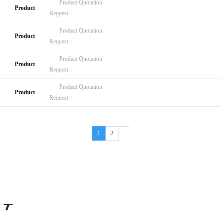
Product
Quotation
Product
Request
Product
Quotation
Product
Request
Product
Quotation
Product
Request
Product
Quotation
Product
Request
1
2