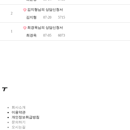
김지형님의 상담신청서
2
김지형
07-20
5715
최경옥님의 상담신청서
1
최경옥
07-05
6073
회사소개
이용약관
개인정보취급방침
문의하기
오시는길