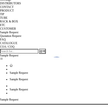
DISTRIBUTORS
CONTACT
PRODUCT
TIP
TUBE
RACK & BOX
ETC
CUSTOMER
Sample Request
Quotation Request
FAQ
CATALOGUE
COA / COQ
검색
Sample Request
Sample Request
Sample Request
Sample Request
Sample Request