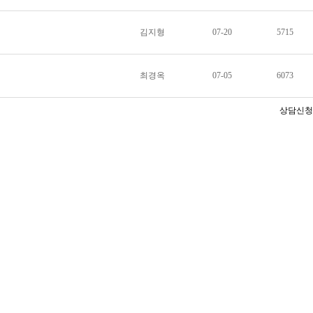
김지형
07-20
5715
최경옥
07-05
6073
상담신청