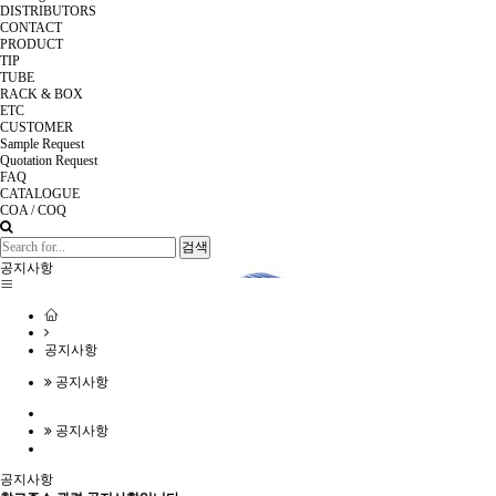
DISTRIBUTORS
CONTACT
PRODUCT
TIP
TUBE
RACK & BOX
ETC
CUSTOMER
Sample Request
Quotation Request
FAQ
CATALOGUE
COA / COQ
검색
공지사항
공지사항
공지사항
공지사항
공지사항